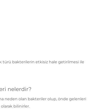
rü bakterilerin etkisiz hale getirilmesi ile
ri nelerdir?
na neden olan bakteriler olup, önde gelenleri
arak bilinirler.