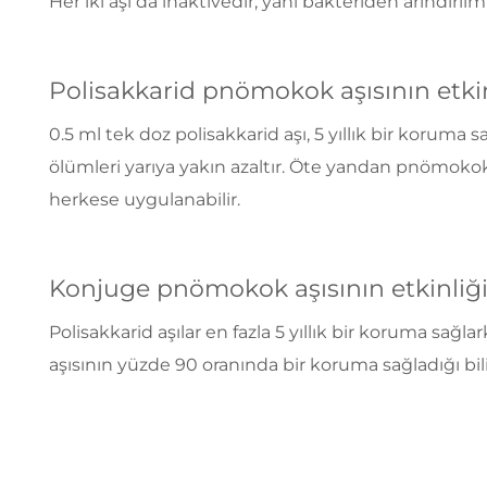
Her iki aşı da inaktivedir, yani bakteriden arındırılmış
Polisakkarid pnömokok aşısının etkin
0.5 ml tek doz polisakkarid aşı, 5 yıllık bir koruma
ölümleri yarıya yakın azaltır. Öte yandan pnömokok
herkese uygulanabilir.
Konjuge pnömokok aşısının etkinliği
Polisakkarid aşılar en fazla 5 yıllık bir koruma sa
aşısının yüzde 90 oranında bir koruma sağladığı bi