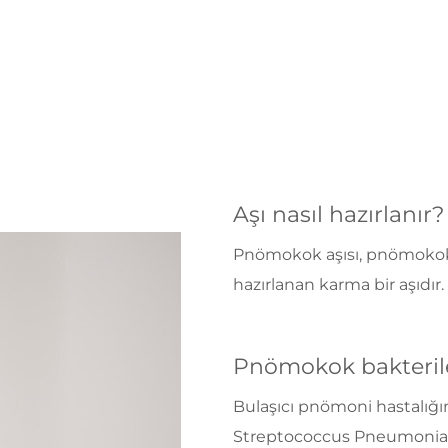
Aşı nasıl hazırlanır?
Pnömokok aşısı, pnömokok tü
hazırlanan karma bir aşıdır.
Pnömokok bakterile
Bulaşıcı pnömoni hastalığı
Streptococcus Pneumonia ol