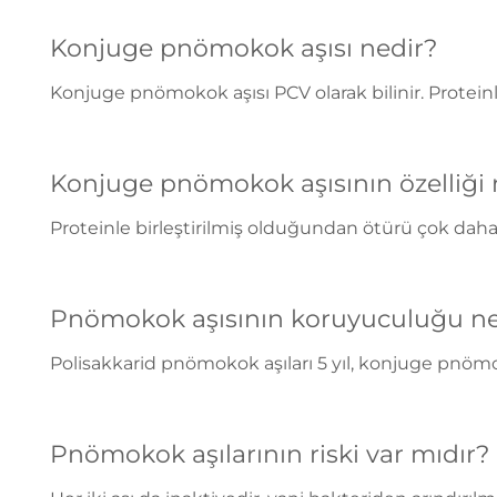
Konjuge pnömokok aşısı nedir?
Konjuge pnömokok aşısı PCV olarak bilinir. Proteinle b
Konjuge pnömokok aşısının özelliği 
Proteinle birleştirilmiş olduğundan ötürü çok daha 
Pnömokok aşısının koruyuculuğu ne
Polisakkarid pnömokok aşıları 5 yıl, konjuge pnömo
Pnömokok aşılarının riski var mıdır?