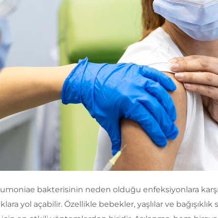
umoniae bakterisinin neden olduğu enfeksiyonlara karşı 
ara yol açabilir. Özellikle bebekler, yaşlılar ve bağışıklık si