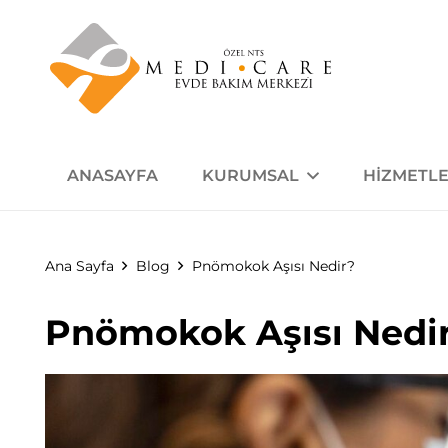
ANASAYFA
KURUMSAL
HIZMETLE
Ana Sayfa
Blog
Pnömokok Aşısı Nedir?
Pnömokok Aşısı Nedi