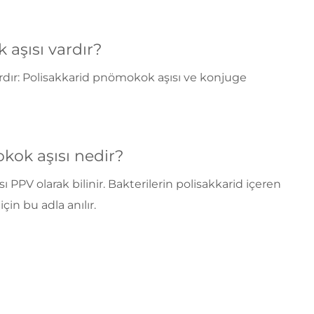
aşısı vardır?
ardır: Polisakkarid pnömokok aşısı ve konjuge
kok aşısı nedir?
 PPV olarak bilinir. Bakterilerin polisakkarid içeren
çin bu adla anılır.