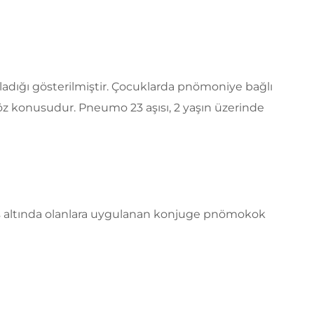
ağladığı gösterilmiştir. Çocuklarda pnömoniye bağlı
söz konusudur. Pneumo 23 aşısı, 2 yaşın üzerinde
2 yaş altında olanlara uygulanan konjuge pnömokok