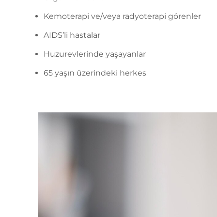
Kemoterapi ve/veya radyoterapi görenler
AIDS’li hastalar
Huzurevlerinde yaşayanlar
65 yaşın üzerindeki herkes