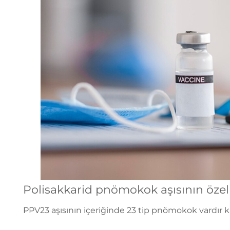
Polisakkarid pnömokok aşısının özell
PPV23 aşısının içeriğinde 23 tip pnömokok vardır 