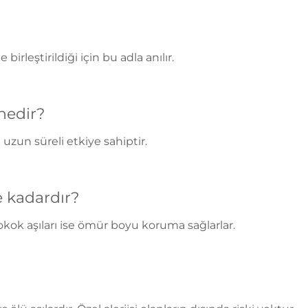
irleştirildiği için bu adla anılır.
nedir?
uzun süreli etkiye sahiptir.
 kadardır?
kok aşıları ise ömür boyu koruma sağlarlar.