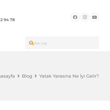
12 94 78
asayfa
Blog
Yatak Yarasına Ne İyi Gelir?