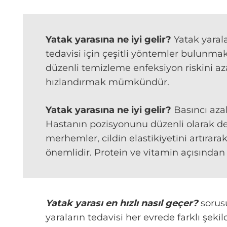
Yatak yarasına ne iyi gelir?
Yatak yaral
tedavisi için çeşitli yöntemler bulunmak
düzenli temizleme enfeksiyon riskini az
hızlandırmak mümkündür.
Yatak yarasına ne iyi gelir?
Basıncı aza
Hastanın pozisyonunu düzenli olarak de
merhemler, cildin elastikiyetini artırar
önemlidir. Protein ve vitamin açısından z
Yatak yarası en hızlı nasıl geçer?
sorusu
yaraların tedavisi her evrede farklı şeki