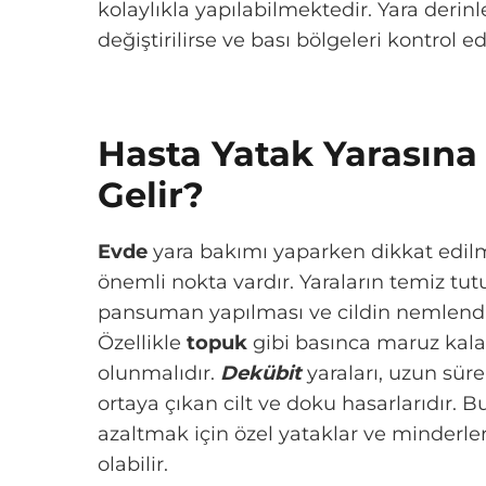
kolaylıkla yapılabilmektedir. Yara derin
değiştirilirse ve bası bölgeleri kontrol e
Hasta Yatak Yarasına 
Gelir?
Evde
yara bakımı yaparken dikkat edil
önemli nokta vardır. Yaraların temiz tut
pansuman yapılması ve cildin nemlendi
Özellikle
topuk
gibi basınca maruz kala
olunmalıdır.
Dekübit
yaraları, uzun sür
ortaya çıkan cilt ve doku hasarlarıdır. B
azaltmak için özel yataklar ve minderle
olabilir.