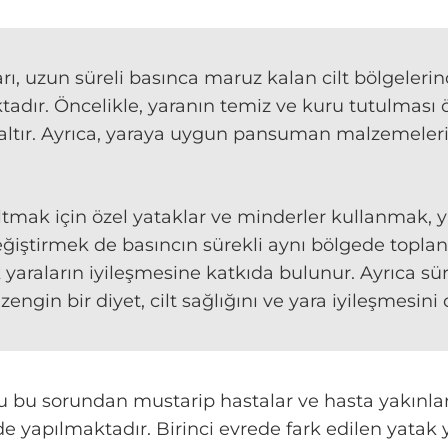
arı, uzun süreli basınca maruz kalan cilt bölgeleri
tadır. Öncelikle, yaranın temiz ve kuru tutulması 
altır. Ayrıca, yaraya uygun pansuman malzemeleri
ltmak için özel yataklar ve minderler kullanmak, 
ğiştirmek de basıncın sürekli aynı bölgede toplan
ak yaraların iyileşmesine katkıda bulunur. Ayrıca s
engin bir diyet, cilt sağlığını ve yara iyileşmesini 
 bu sorundan mustarip hastalar ve hasta yakınlar
lde yapılmaktadır. Birinci evrede fark edilen yatak