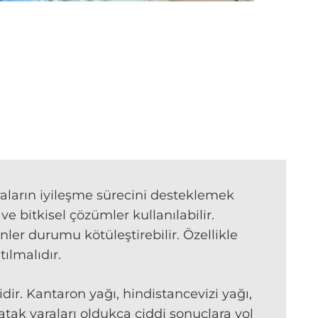
araların iyileşme sürecini desteklemek
e bitkisel çözümler kullanılabilir.
er durumu kötüleştirebilir. Özellikle
ılmalıdır.
ir. Kantaron yağı, hindistancevizi yağı,
tak yaraları oldukça ciddi sonuçlara yol