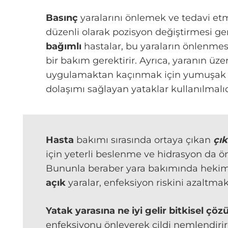
Basınç
yaralarını önlemek ve tedavi etm
düzenli olarak pozisyon değiştirmesi ger
bağımlı
hastalar, bu yaraların önlenmesi
bir bakım gerektirir. Ayrıca, yaranın üze
uygulamaktan kaçınmak için yumuşak 
dolaşımı sağlayan yataklar kullanılmalıd
Hasta
bakımı sırasında ortaya çıkan
çık
için yeterli beslenme ve hidrasyon da ö
Bununla beraber yara bakımında hekimin
açık
yaralar, enfeksiyon riskini azaltma
Yatak yarasına ne iyi gelir bitkisel çö
enfeksiyonu önleyerek cildi nemlendirir 