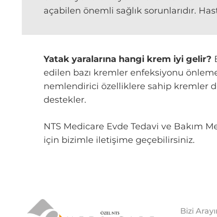
açabilen önemli sağlık sorunlarıdır. Ha
Yatak yaralarına hangi krem iyi gelir?
B
edilen bazı kremler enfeksiyonu önlemek 
nemlendirici özelliklere sahip kremler de
destekler.
NTS Medicare Evde Tedavi ve Bakım Merke
için bizimle iletişime geçebilirsiniz.
Bizi Aray