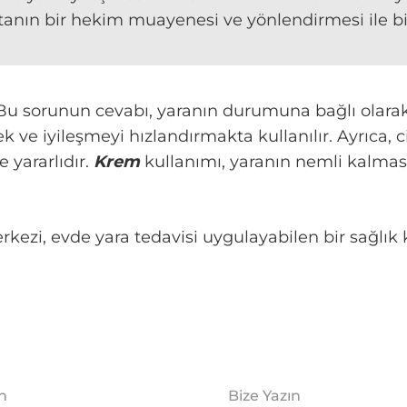
stanın bir hekim muayenesi ve yönlendirmesi ile b
u sorunun cevabı, yaranın durumuna bağlı olarak 
ve iyileşmeyi hızlandırmakta kullanılır. Ayrıca, ci
 yararlıdır.
Krem
kullanımı, yaranın nemli kalması
zi, evde yara tedavisi uygulayabilen bir sağlık k
ın
Bize Yazın