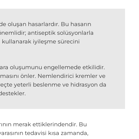
nde oluşan hasarlardır. Bu hasarın
önemlidir; antiseptik solüsyonlarla
 kullanarak iyileşme sürecini
yara oluşumunu engellemede etkilidir.
masını önler. Nemlendirici kremler ve
üreçte yeterli beslenme ve hidrasyon da
destekler.
ının merak ettiklerindendir. Bu
 yarasının tedavisi kısa zamanda,