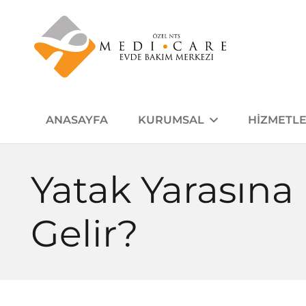
ANASAYFA
KURUMSAL
HIZMETLE
Yatak Yarasına 
Gelir?