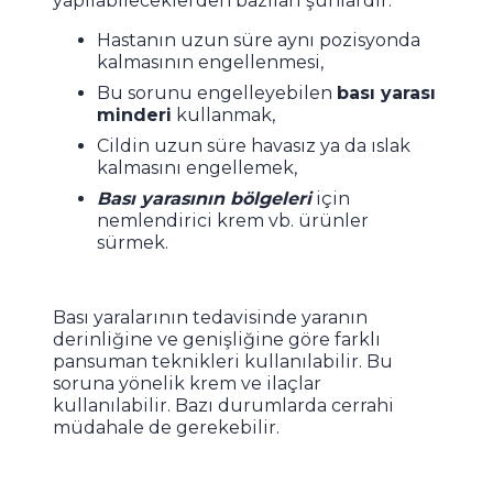
yapılabileceklerden bazıları şunlardır:
Hastanın uzun süre aynı pozisyonda
kalmasının engellenmesi,
Bu sorunu engelleyebilen
bası yarası
minderi
kullanmak,
Cildin uzun süre havasız ya da ıslak
kalmasını engellemek,
Bası yarasının bölgeleri
için
nemlendirici krem vb. ürünler
sürmek.
Bası yaralarının tedavisinde yaranın
derinliğine ve genişliğine göre farklı
pansuman teknikleri kullanılabilir. Bu
soruna yönelik krem ve ilaçlar
kullanılabilir. Bazı durumlarda cerrahi
müdahale de gerekebilir.