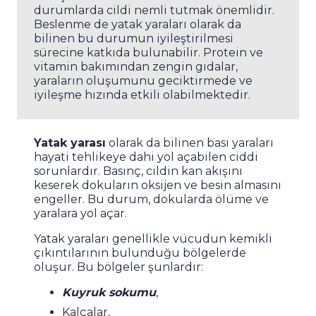
durumlarda cildi nemli tutmak önemlidir.
Beslenme de yatak yaraları olarak da
bilinen bu durumun iyileştirilmesi
sürecine katkıda bulunabilir. Protein ve
vitamin bakımından zengin gıdalar,
yaraların oluşumunu geciktirmede ve
iyileşme hızında etkili olabilmektedir.
Yatak yarası
olarak da bilinen bası yaraları
hayati tehlikeye dahi yol açabilen ciddi
sorunlardır. Basınç, cildin kan akışını
keserek dokuların oksijen ve besin almasını
engeller. Bu durum, dokularda ölüme ve
yaralara yol açar.
Yatak yaraları genellikle vücudun kemikli
çıkıntılarının bulunduğu bölgelerde
oluşur. Bu bölgeler şunlardır:
Kuyruk sokumu
,
Kalçalar,