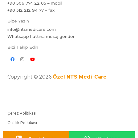
+90 506 774 22 05 – mobil
+90 312 212 94 77 – fax
Bize Yazın
info@ntsmedicare.com
Whatsapp hattına mesaj gönder
Bizi Takip Edin
Copyright © 2026
Özel NTS Medi-Care
Çerez Politikası
Gizlilik Politikası
KVKK