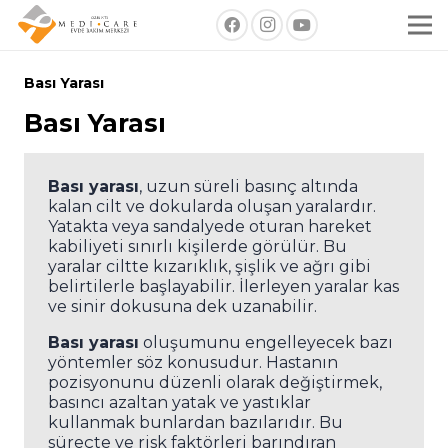
Bası Yarası
Bası Yarası
Bası yarası
, uzun süreli basınç altında
kalan cilt ve dokularda oluşan yaralardır.
Yatakta veya sandalyede oturan hareket
kabiliyeti sınırlı kişilerde görülür. Bu
yaralar ciltte kızarıklık, şişlik ve ağrı gibi
belirtilerle başlayabilir. İlerleyen yaralar kas
ve sinir dokusuna dek uzanabilir.
Bası yarası
oluşumunu engelleyecek bazı
yöntemler söz konusudur. Hastanın
pozisyonunu düzenli olarak değiştirmek,
basıncı azaltan yatak ve yastıklar
kullanmak bunlardan bazılarıdır. Bu
süreçte ve risk faktörleri barındıran