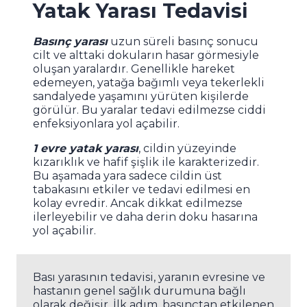
Yatak Yarası Tedavisi
Basınç yarası
uzun süreli basınç sonucu
cilt ve alttaki dokuların hasar görmesiyle
oluşan yaralardır. Genellikle hareket
edemeyen, yatağa bağımlı veya tekerlekli
sandalyede yaşamını yürüten kişilerde
görülür. Bu yaralar tedavi edilmezse ciddi
enfeksiyonlara yol açabilir.
1 evre yatak yarası
, cildin yüzeyinde
kızarıklık ve hafif şişlik ile karakterizedir.
Bu aşamada yara sadece cildin üst
tabakasını etkiler ve tedavi edilmesi en
kolay evredir. Ancak dikkat edilmezse
ilerleyebilir ve daha derin doku hasarına
yol açabilir.
Bası yarasının tedavisi, yaranın evresine ve
hastanın genel sağlık durumuna bağlı
olarak değişir. İlk adım, basınçtan etkilenen