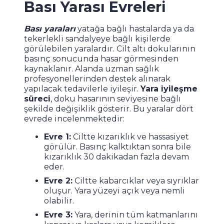
Bası Yarası Evreleri
Bası yaraları
yatağa bağlı hastalarda ya da
tekerlekli sandalyeye bağlı kişilerde
görülebilen yaralardır. Cilt altı dokularının
basınç sonucunda hasar görmesinden
kaynaklanır. Alanda uzman sağlık
profesyonellerinden destek alınarak
yapılacak tedavilerle iyileşir.
Yara iyileşme
süreci
, doku hasarının seviyesine bağlı
şekilde değişiklik gösterir. Bu yaralar dört
evrede incelenmektedir:
Evre 1:
Ciltte kızarıklık ve hassasiyet
görülür. Basınç kalktıktan sonra bile
kızarıklık 30 dakikadan fazla devam
eder.
Evre 2:
Ciltte kabarcıklar veya sıyrıklar
oluşur. Yara yüzeyi açık veya nemli
olabilir.
Evre 3:
Yara, derinin tüm katmanlarını