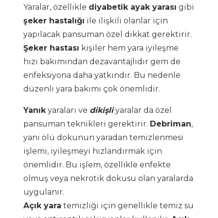
Yaralar, özellikle
diyabetik ayak yarası
gibi
şeker hastalığı
ile ilişkili olanlar için
yapılacak pansuman özel dikkat gerektirir.
Şeker hastası
kişiler hem yara iyileşme
hızı bakımından dezavantajlıdır gem de
enfeksiyona daha yatkındır. Bu nedenle
düzenli yara bakımı çok önemlidir.
Yanık
yaraları ve
dikişli
yaralar da özel
pansuman teknikleri gerektirir.
Debriman
,
yani ölü dokunun yaradan temizlenmesi
işlemi, iyileşmeyi hızlandırmak için
önemlidir. Bu işlem, özellikle enfekte
olmuş veya nekrotik dokusu olan yaralarda
uygulanır.
Açık yara
temizliği için genellikle temiz su