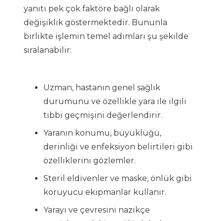
yanıtı pek çok faktöre bağlı olarak
değişiklik göstermektedir. Bununla
birlikte işlemin temel adımları şu şekilde
sıralanabilir:
Uzman, hastanın genel sağlık
durumunu ve özellikle yara ile ilgili
tıbbi geçmişini değerlendirir.
Yaranın konumu, büyüklüğü,
derinliği ve enfeksiyon belirtileri gibi
özelliklerini gözlemler.
Steril eldivenler ve maske, önlük gibi
koruyucu ekipmanlar kullanır.
Yarayı ve çevresini nazikçe