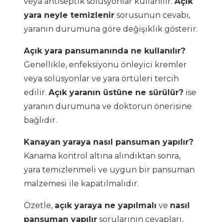
veya antiseptik solüsyonlar kullanılır.
Açık
yara neyle temizlenir
sorusunun cevabı,
yaranın durumuna göre değişiklik gösterir.
Açık yara pansumanında ne kullanılır?
Genellikle, enfeksiyonu önleyici kremler
veya solüsyonlar ve yara örtüleri tercih
edilir.
Açık yaranın üstüne ne sürülür?
ise
yaranın durumuna ve doktorun önerisine
bağlıdır.
Kanayan yaraya nasıl pansuman yapılır?
Kanama kontrol altına alındıktan sonra,
yara temizlenmeli ve uygun bir pansuman
malzemesi ile kapatılmalıdır.
Özetle,
açık yaraya ne yapılmalı
ve
nasıl
pansuman yapılır
sorularının cevapları,