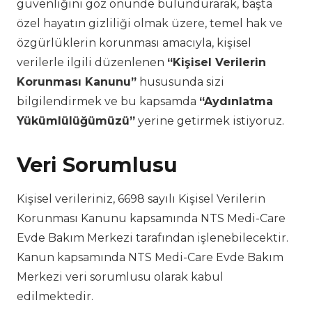
güvenliğini göz önünde bulundurarak, başta
özel hayatın gizliliği olmak üzere, temel hak ve
özgürlüklerin korunması amacıyla, kişisel
verilerle ilgili düzenlenen
“Kişisel Verilerin
Korunması Kanunu”
hususunda sizi
bilgilendirmek ve bu kapsamda
“Aydınlatma
Yükümlülüğümüzü”
yerine getirmek istiyoruz.
Veri Sorumlusu
Kişisel verileriniz, 6698 sayılı Kişisel Verilerin
Korunması Kanunu kapsamında NTS Medi-Care
Evde Bakım Merkezi tarafından işlenebilecektir.
Kanun kapsamında NTS Medi-Care Evde Bakım
Merkezi veri sorumlusu olarak kabul
edilmektedir.