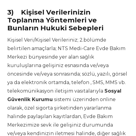
3)
Kişisel Verilerinizin
Toplanma Yöntemleri ve
Bunların Hukuki Sebepleri
Kişisel Veri/Kişisel Verileriniz; 2.bölümde
belirtilen amaçlarla; NTS Medi-Care Evde Bakım
Merkezi bünyesinde yer alan sağlık
kuruluşlarına gelişiniz esnasında ve/veya
öncesinde ve/veya sonrasında; sözlü, yazılı, görsel
ya da elektronik ortamda, telefon , SMS, MMS vb.
telekomünikasyon iletişim vasıtalarıyla
Sosyal
Güvenlik Kurumu
sistemi üzerinden online
olarak, özel sigorta şirketinden yararlanma
halinde paylaşılan kayıtlardan, Evde Bakım
Merkezimize sevk ile gelişiniz durumunda
ve/veya kendinizin iletmesi halinde, diğer sağlık