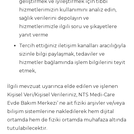
geliştirmek ve iyileştirmek için tıbbi
hizmetlerimizin kullanımını analiz edin,
sağlık verilerini depolayın ve
hizmetlerimizle ilgili soru ve şikayetlere
yanıt verme
Tercih ettiğiniz iletişim kanalları aracılığıyla
sizinle bilgi paylaşmak, tedaviler ve
hizmetler bağlamında işlem bilgilerini teyit
etmek,
İlgili mevzuat uyarınca elde edilen ve işlenen
Kişisel Veri/Kişisel Verileriniz, NTS Medi-Care
Evde Bakım Merkezi’ ne ait fiziki arşivler ve/veya
bilişim sistemlerine nakledilerek hem dijital
ortamda hem de fiziki ortamda muhafaza altında
tutulabilecektir.