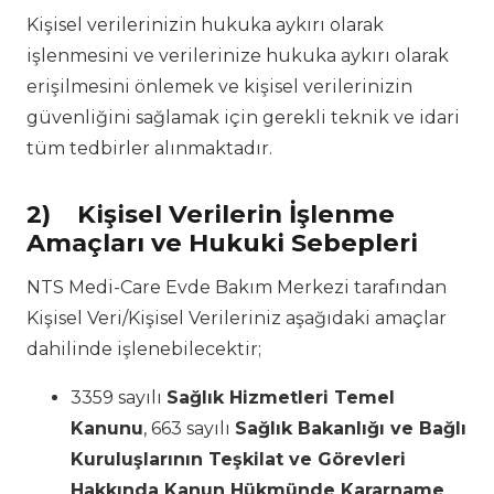
Kişisel verilerinizin hukuka aykırı olarak
işlenmesini ve verilerinize hukuka aykırı olarak
erişilmesini önlemek ve kişisel verilerinizin
güvenliğini sağlamak için gerekli teknik ve idari
tüm tedbirler alınmaktadır.
2)
Kişisel Verilerin İşlenme
Amaçları ve Hukuki Sebepleri
NTS Medi-Care Evde Bakım Merkezi tarafından
Kişisel Veri/Kişisel Verileriniz aşağıdaki amaçlar
dahilinde işlenebilecektir;
3359 sayılı
Sağlık Hizmetleri Temel
Kanunu
, 663 sayılı
Sağlık Bakanlığı ve Bağlı
Kuruluşlarının Teşkilat ve Görevleri
Hakkında Kanun Hükmünde Kararname
,