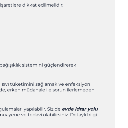
işaretlere dikkat edilmelidir:
bağışıklık sistemini güçlendirerek
i sıvı tüketimini sağlamak ve enfeksiyon
ğinde, erken müdahale ile sorun ilerlemeden
lamaları yapılabilir. Siz de
evde idrar yolu
ayene ve tedavi olabilirsiniz. Detaylı bilgi