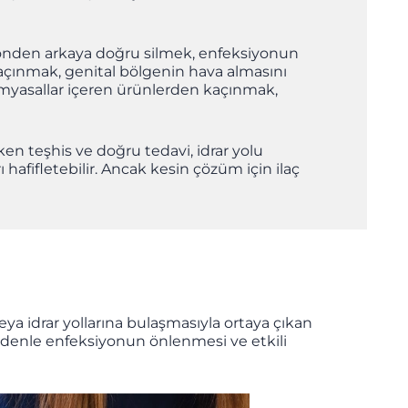
e önden arkaya doğru silmek, enfeksiyonun
kaçınmak, genital bölgenin hava almasını
kimyasallar içeren ürünlerden kaçınmak,
en teşhis ve doğru tedavi, idrar yolu
afifletebilir. Ancak kesin çözüm için ilaç
eya idrar yollarına bulaşmasıyla ortaya çıkan
edenle enfeksiyonun önlenmesi ve etkili