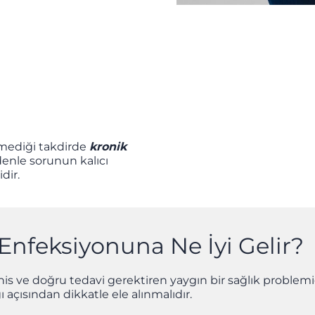
lmediği takdirde
kronik
enle sorunun kalıcı
dir.
Enfeksiyonuna Ne İyi Gelir?
s ve doğru tedavi gerektiren yaygın bir sağlık problemid
 açısından dikkatle ele alınmalıdır.