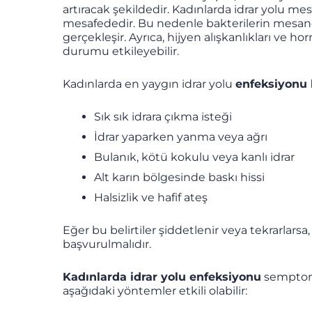
artıracak şekildedir. Kadınlarda idrar yolu me
mesafededir. Bu nedenle bakterilerin mesane
gerçekleşir. Ayrıca, hijyen alışkanlıkları ve 
durumu etkileyebilir.
Kadınlarda en yaygın idrar yolu
enfeksiyonu b
Sık sık idrara çıkma isteği
İdrar yaparken yanma veya ağrı
Bulanık, kötü kokulu veya kanlı idrar
Alt karın bölgesinde baskı hissi
Halsizlik ve hafif ateş
Eğer bu belirtiler şiddetlenir veya tekrarlarsa
başvurulmalıdır.
Kadınlarda idrar yolu enfeksiyonu
semptoml
aşağıdaki yöntemler etkili olabilir: