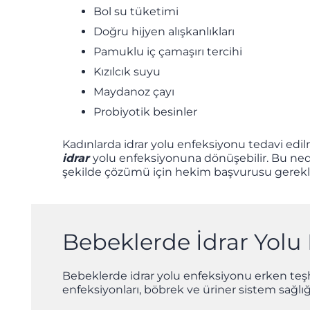
Bol su tüketimi
Doğru hijyen alışkanlıkları
Pamuklu iç çamaşırı tercihi
Kızılcık suyu
Maydanoz çayı
Probiyotik besinler
Kadınlarda idrar yolu enfeksiyonu tedavi edi
idrar
yolu enfeksiyonuna dönüşebilir. Bu ned
şekilde çözümü için hekim başvurusu gerekli
Bebeklerde İdrar Yolu 
Bebeklerde idrar yolu enfeksiyonu erken teşhi
enfeksiyonları, böbrek ve üriner sistem sağlığı