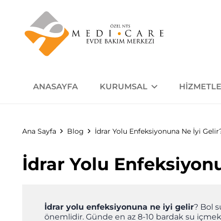
ANASAYFA
KURUMSAL
HIZMETLE
Ana Sayfa
Blog
İdrar Yolu Enfeksiyonuna Ne İyi Gelir
İdrar Yolu Enfeksiyonu
İdrar yolu enfeksiyonuna ne iyi gelir
? Bol s
önemlidir. Günde en az 8-10 bardak su içmek, en