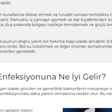
bilir.
en kurallarına dikkat etmek ve tuvalet sonrası temizlikt
hiptir. Pamuklu iç çamaşırı giymek ve dar kıyafetlerden 
rıca, duş sırasında bölgeyi nazikçe temizlemek ve güçlü 
rusunun doğru yanıtı bir hekime başvurarak alınabilir. Erk
nı önler. Bol su tüketmek ve diğer öneriler semptomları h
rileri gereklidir.
Enfeksiyonuna Ne İyi Gelir?
ygın olarak görülen ve genellikle bakterilerin mesaneye v
 enfeksiyonlara daha yatkın olmalarına neden olur. Bu n
ın gelişim riskini