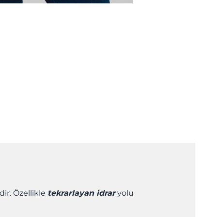
ir. Özellikle
tekrarlayan idrar
yolu