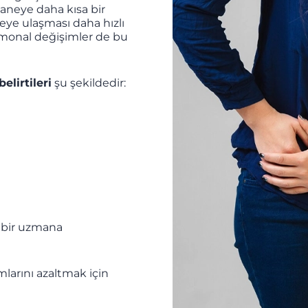
saneye daha kısa bir
ye ulaşması daha hızlı
hormonal değişimler de bu
elirtileri
şu şekildedir:
, bir uzmana
arını azaltmak için