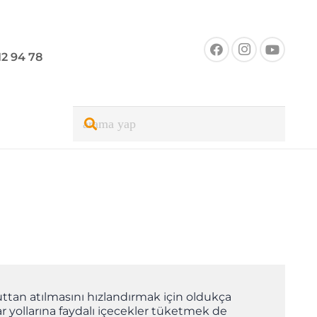
12 94 78
cuttan atılmasını hızlandırmak için oldukça
rar yollarına faydalı içecekler tüketmek de