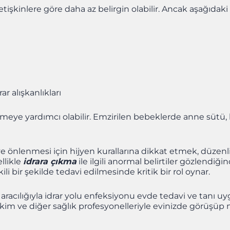
tişkinlere göre daha az belirgin olabilir. Ancak aşağıdaki 
r alışkanlıkları
tmeye yardımcı olabilir. Emzirilen bebeklerde anne sütü, 
e önlenmesi için hijyen kurallarına dikkat etmek, düzenl
llikle
idrara çıkma
ile ilgili anormal belirtiler gözlendi
li bir şekilde tedavi edilmesinde kritik bir rol oynar.
cılığıyla idrar yolu enfeksiyonu evde tedavi ve tanı uygu
kim ve diğer sağlık profesyonelleriyle evinizde görüşüp mu