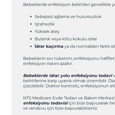
Bebeklerde enfeksiyon belirtileri genellikle ye
Sebepsiz ağlama ve huzursuzluk
İştahsızlık
Yüksek ateş
Bulanık veya kötü kokulu idrar
İdrar kaçırma
ya da normalden farklı idra
Bebeklerin sıvı tüketimi, enfeksiyonu hafifle
enfeksiyon riskini azaltır.
Bebeklerde idrar yolu enfeksiyonu tedavi
v
belirtilerine karşı uyanık olmak önemlidir. Öze
çözülebilir. Doktor kontrolü, enfeksiyonun etki
NTS Medicare Evde Tedavi ve Bakım Merkezi ara
enfeksiyonu tedavisi
için bize başvurarak he
ve randevu için bize başvurabilirsiniz.