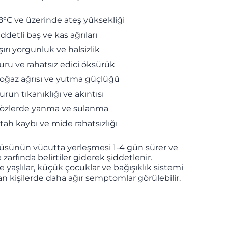
8°C ve üzerinde ateş yüksekliği
iddetli baş ve kas ağrıları
şırı yorgunluk ve halsizlik
uru ve rahatsız edici öksürük
oğaz ağrısı ve yutma güçlüğü
urun tıkanıklığı ve akıntısı
özlerde yanma ve sulanma
ştah kaybı ve mide rahatsızlığı
rüsünün vücutta yerleşmesi 1-4 gün sürer ve
 zarfında belirtiler giderek şiddetlenir.
le yaşlılar, küçük çocuklar ve bağışıklık sistemi
lan kişilerde daha ağır semptomlar görülebilir.