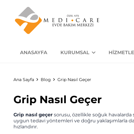
ANASAYFA
KURUMSAL
HIZMETLE
Ana Sayfa
Blog
Grip Nasıl Geçer
Grip Nasıl Geçer
Grip nasıl
geçer
sorusu, özellikle soğuk havalarda s
uygun tedavi yöntemleri ve doğru yaklaşımlarla daha
hızlandırır.