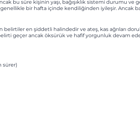
ancak bu süre kişinin yaşı, bağışıklık sistemi durumu ve g
rip genellikle bir hafta içinde kendiliğinden iyileşir. Anc
ün belirtiler en şiddetli halindedir ve ateş, kas ağrıları 
belirti geçer ancak öksürük ve hafif yorgunluk devam edeb
 sürer)