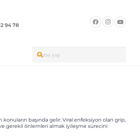
12 94 78
 konuların başında gelir. Viral enfeksiyon olan grip,
 ve gerekli önlemleri almak iyileşme sürecini