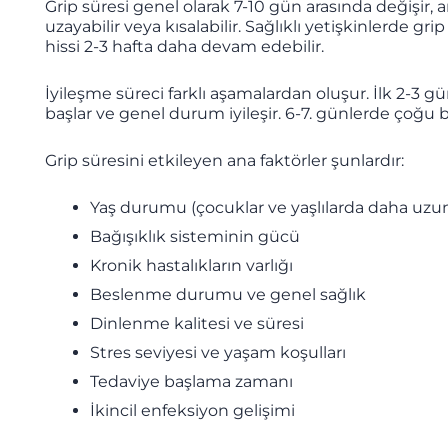
Grip süresi genel olarak 7-10 gün arasında değişir, 
uzayabilir veya kısalabilir. Sağlıklı yetişkinlerde g
hissi 2-3 hafta daha devam edebilir.
İyileşme süreci farklı aşamalardan oluşur. İlk 2-3 g
başlar ve genel durum iyileşir. 6-7. günlerde çoğu 
Grip süresini etkileyen ana faktörler şunlardır:
Yaş durumu (çocuklar ve yaşlılarda daha uzun
Bağışıklık sisteminin gücü
Kronik hastalıkların varlığı
Beslenme durumu ve genel sağlık
Dinlenme kalitesi ve süresi
Stres seviyesi ve yaşam koşulları
Tedaviye başlama zamanı
İkincil enfeksiyon gelişimi