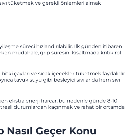
 sıvı tüketmek ve gerekli önlemleri almak
leşme süreci hızlandırılabilir. İlk günden itibaren
ken müdahale, grip süresini kısaltmada kritik rol
bitki çayları ve sıcak içecekler tüketmek faydalıdır.
yrıca tavuk suyu gibi besleyici sıvılar da hem sıvı
ırken ekstra enerji harcar, bu nedenle günde 8-10
 stresli durumlardan kaçınmak ve rahat bir ortamda
p Nasıl Geçer Konu