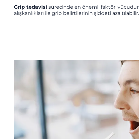
Grip tedavisi
sürecinde en önemli faktör, vücudun
alışkanlıkları ile grip belirtilerinin şiddeti azaltılab