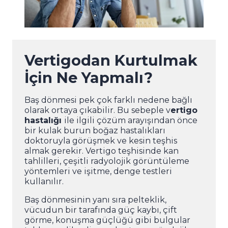
Vertigodan Kurtulmak
İçin Ne Yapmalı?
Baş dönmesi pek çok farklı nedene bağlı
olarak ortaya çıkabilir. Bu sebeple v
ertigo
hastalığı
ile ilgili çözüm arayışından önce
bir kulak burun boğaz hastalıkları
doktoruyla görüşmek ve kesin teşhis
almak gerekir. Vertigo teşhisinde kan
tahlilleri, çeşitli radyolojik görüntüleme
yöntemleri ve işitme, denge testleri
kullanılır.
Baş dönmesinin yanı sıra pelteklik,
vücudun bir tarafında güç kaybı, çift
görme, konuşma güçlüğü gibi bulgular