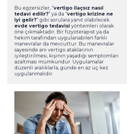
Bu egzersizler, “
vertigo ilaçsız nasıl
tedavi edilir?
” ya da “
vertigo krizine ne
iyi gelir?
” gibi sorulara yanıt olabilecek
evde vertigo tedavisi
yöntemleri olarak
öne çıkmaktadır. Bir fizyoterapist ya da
hekim tarafından uygulanabilen farklı
manevralar da mevcuttur. Bu manevralar
sayesinde ani vertigo ataklarının
iyileştirilmesi, kişinin yaşadığı semptomları
azaltması mümkündür. Uygulamalar
düzenli aralıklarla, günde en az üç kez
uygulanmalıdır.