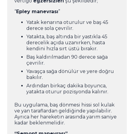
vertigo
egzersizleri
şu şekildedir;
“
Epley manevrası
”
Yatak kenarına oturulur ve baş 45
derece sola çevrilir.
Yatakta, baş altında bir yastıkla 45
derecelik açıda uzanırken, hasta
kendini hızla sırt üstü bırakır.
Baş kaldırılmadan 90 derece sağa
çevrilir.
Yavaşça sağa dönülür ve yere doğru
bakılır.
Ardından birkaç dakika boyunca,
yatakta oturur pozisyonda kalınır.
Bu uygulama, baş dönmesi hissi sol kulak
ve yan taraflardan geldiğinde yapılabilir.
Ayrıca her hareketin arasında yarım saniye
kadar beklenmelidir.
“Semont manevrası”