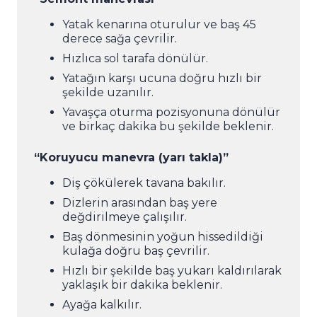
Yatak kenarına oturulur ve baş 45
derece sağa çevrilir.
Hızlıca sol tarafa dönülür.
Yatağın karşı ucuna doğru hızlı bir
şekilde uzanılır.
Yavaşça oturma pozisyonuna dönülür
ve birkaç dakika bu şekilde beklenir.
“Koruyucu manevra (yarı takla)”
Diş çökülerek tavana bakılır.
Dizlerin arasından baş yere
değdirilmeye çalışılır.
Baş dönmesinin yoğun hissedildiği
kulağa doğru baş çevrilir.
Hızlı bir şekilde baş yukarı kaldırılarak
yaklaşık bir dakika beklenir.
Ayağa kalkılır.