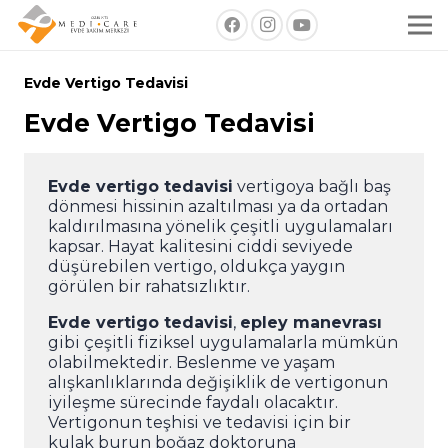
Evde Vertigo Tedavisi
Evde Vertigo Tedavisi
Evde vertigo tedavisi
vertigoya bağlı baş
dönmesi hissinin azaltılması ya da ortadan
kaldırılmasına yönelik çeşitli uygulamaları
kapsar. Hayat kalitesini ciddi seviyede
düşürebilen vertigo, oldukça yaygın
görülen bir rahatsızlıktır.
Evde vertigo tedavisi
,
epley manevrası
gibi çeşitli fiziksel uygulamalarla mümkün
olabilmektedir. Beslenme ve yaşam
alışkanlıklarında değişiklik de vertigonun
iyileşme sürecinde faydalı olacaktır.
Vertigonun teşhisi ve tedavisi için bir
kulak burun boğaz doktoruna