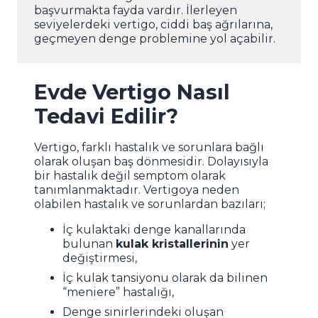
başvurmakta fayda vardır. İlerleyen
seviyelerdeki vertigo, ciddi baş ağrılarına,
geçmeyen denge problemine yol açabilir.
Evde Vertigo Nasıl
Tedavi Edilir?
Vertigo, farklı hastalık ve sorunlara bağlı
olarak oluşan baş dönmesidir. Dolayısıyla
bir hastalık değil semptom olarak
tanımlanmaktadır. Vertigoya neden
olabilen hastalık ve sorunlardan bazıları;
İç kulaktaki denge kanallarında
bulunan
kulak kristallerinin
yer
değiştirmesi,
İç kulak tansiyonu olarak da bilinen
“meniere” hastalığı,
Denge sinirlerindeki oluşan