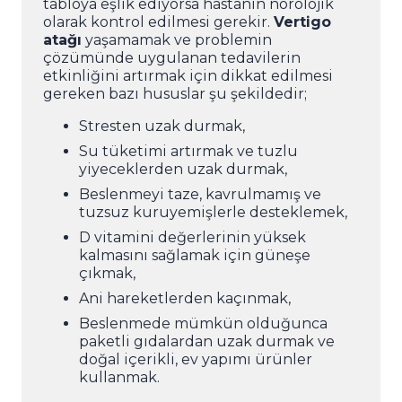
tabloya eşlik ediyorsa hastanın nörolojik
olarak kontrol edilmesi gerekir.
Vertigo
atağı
yaşamamak ve problemin
çözümünde uygulanan tedavilerin
etkinliğini artırmak için dikkat edilmesi
gereken bazı hususlar şu şekildedir;
Stresten uzak durmak,
Su tüketimi artırmak ve tuzlu
yiyeceklerden uzak durmak,
Beslenmeyi taze, kavrulmamış ve
tuzsuz kuruyemişlerle desteklemek,
D vitamini değerlerinin yüksek
kalmasını sağlamak için güneşe
çıkmak,
Ani hareketlerden kaçınmak,
Beslenmede mümkün olduğunca
paketli gıdalardan uzak durmak ve
doğal içerikli, ev yapımı ürünler
kullanmak.