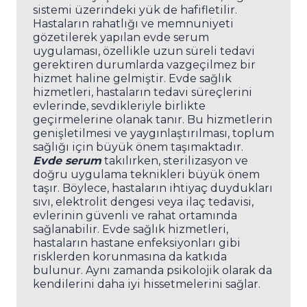
sistemi üzerindeki yük de hafifletilir.
Hastaların rahatlığı ve memnuniyeti
gözetilerek yapılan evde serum
uygulaması, özellikle uzun süreli tedavi
gerektiren durumlarda vazgeçilmez bir
hizmet haline gelmiştir. Evde sağlık
hizmetleri, hastaların tedavi süreçlerini
evlerinde, sevdikleriyle birlikte
geçirmelerine olanak tanır. Bu hizmetlerin
genişletilmesi ve yaygınlaştırılması, toplum
sağlığı için büyük önem taşımaktadır.
Evde serum
takılırken, sterilizasyon ve
doğru uygulama teknikleri büyük önem
taşır. Böylece, hastaların ihtiyaç duydukları
sıvı, elektrolit dengesi veya ilaç tedavisi,
evlerinin güvenli ve rahat ortamında
sağlanabilir. Evde sağlık hizmetleri,
hastaların hastane enfeksiyonları gibi
risklerden korunmasına da katkıda
bulunur. Aynı zamanda psikolojik olarak da
kendilerini daha iyi hissetmelerini sağlar.