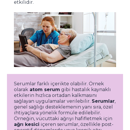
etkilidir.
Serumlar farklı içerikte olabilir. Örnek
olarak
atom serum
gibi hastalık kaynaklı
etkilerin hızlıca ortadan kalkmasını
sağlayan uygulamalar verilebilir.
Serumlar
,
genel sağlığı desteklemenin yanı sıra, özel
ihtiyaçlara yönelik formüle edilebilir.
Örneğin, vücuttaki ağrıyı hafifletmek için
ağrı kesici
içeren serumlar, özellikle post-