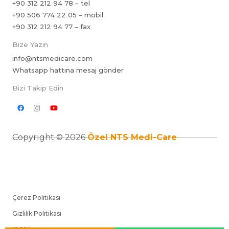
+90 312 212 94 78 – tel
+90 506 774 22 05 – mobil
+90 312 212 94 77 – fax
Bize Yazın
info@ntsmedicare.com
Whatsapp hattına mesaj gönder
Bizi Takip Edin
Copyright © 2026
Özel NTS Medi-Care
Çerez Politikası
Gizlilik Politikası