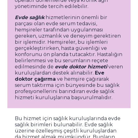
operatif dönemlerde veya kronik ağrı
yönetiminde tercih edilebilir.
Evde sağlık
hizmetlerinin önemli bir
parçası olan evde serum tedavisi,
hemşireler tarafından uygulanması
gereken, uzmanlık ve deneyim gerektiren
bir işlemidir. Hemşireler, bu işlemleri
gerçekleştirirken, hasta güvenliği ve
konforunu ön planda tutacaktır. Hastalığın
belirlenmesi ve bu serumların reçete
edilmesinde de
evde doktor hizmeti
veren
kuruluşlardan destek alınabilir.
Eve
doktor çağırma
ve hemşire çağırarak
serum taktırma için bünyesinde bu sağlık
profesyonellerini barındıran evde sağlık
hizmeti kuruluşlarına başvurulmalıdır.
Bu hizmet için sağlık kuruluşlarında evde
sağlık birimleri bulunabilir. Evde sağlık
üzerine özelleşmiş çeşitli kuruluşlardan
da hizmet almak mümkündür. Bunların