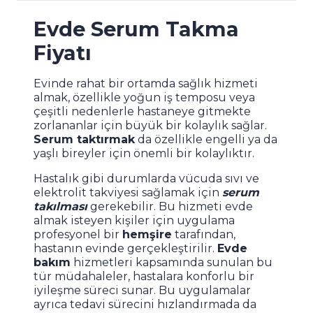
Evde Serum Takma
Fiyatı
Evinde rahat bir ortamda sağlık hizmeti
almak, özellikle yoğun iş temposu veya
çeşitli nedenlerle hastaneye gitmekte
zorlananlar için büyük bir kolaylık sağlar.
Serum taktırmak
da özellikle engelli ya da
yaşlı bireyler için önemli bir kolaylıktır.
Hastalık gibi durumlarda vücuda sıvı ve
elektrolit takviyesi sağlamak için
serum
takılması
gerekebilir. Bu hizmeti evde
almak isteyen kişiler için uygulama
profesyonel bir
hemşire
tarafından,
hastanın evinde gerçekleştirilir.
Evde
bakım
hizmetleri kapsamında sunulan bu
tür müdahaleler, hastalara konforlu bir
iyileşme süreci sunar. Bu uygulamalar
ayrıca tedavi sürecini hızlandırmada da