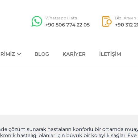
Whatsapp Hattı
Bizi Arayın
+90 506 774 22 05
+90 312 2
RIMIZ
BLOG
KARIYER
İLETIŞIM
rinde çözüm sunarak hastaların konforlu bir ortamda muay
 da kronik hastalığı olanlar için büyük bir kolaylık sağlar.