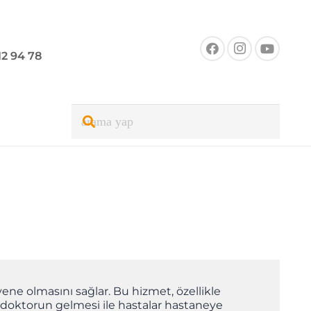
12 94 78
ene olmasını sağlar. Bu hizmet, özellikle
 Eve doktorun gelmesi ile hastalar hastaneye