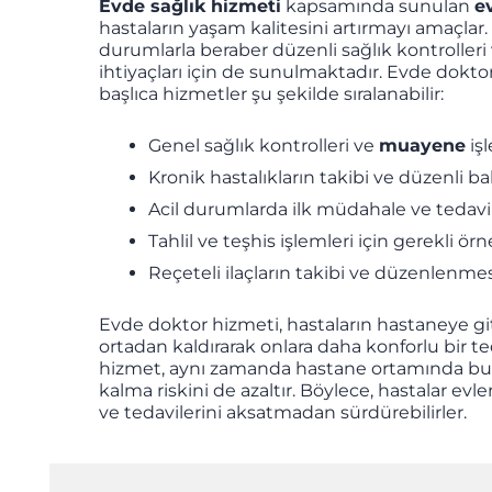
Evde sağlık hizmeti
kapsamında sunulan
e
hastaların yaşam kalitesini artırmayı amaçlar.
durumlarla beraber düzenli sağlık kontroller
ihtiyaçları için de sunulmaktadır. Evde dokt
başlıca hizmetler şu şekilde sıralanabilir:
Genel sağlık kontrolleri ve
muayene
işl
Kronik hastalıkların takibi ve düzenli b
Acil durumlarda ilk müdahale ve tedavi
Tahlil ve teşhis işlemleri için gerekli ör
Reçeteli ilaçların takibi ve düzenlenme
Evde doktor hizmeti, hastaların hastaneye 
ortadan kaldırarak onlara daha konforlu bir te
hizmet, aynı zamanda hastane ortamında bula
kalma riskini de azaltır. Böylece, hastalar e
ve tedavilerini aksatmadan sürdürebilirler.