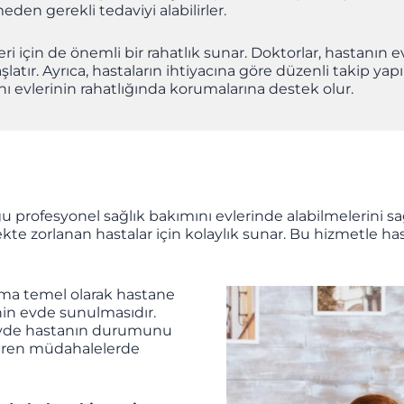
n gerekli tedaviyi alabilirler.
ri için de önemli bir rahatlık sunar. Doktorlar, hastanın
şlatır. Ayrıca, hastaların ihtiyacına göre düzenli takip yap
nı evlerinin rahatlığında korumalarına destek olur.
profesyonel sağlık bakımını evlerinde alabilmelerini sağla
ekte zorlanan hastalar için kolaylık sunar. Bu hizmetle 
ma temel olarak hastane
nin evde sunulmasıdır.
a evde hastanın durumunu
ktiren müdahalelerde