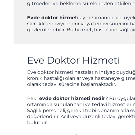
gitmeden ve bekleme sürelerinden etkilenmede
Evde doktor hizmeti
aynı zamanda aile üyele
Gerekli tedaviyi önerir veya tedavi sürecini ba
gözlemlenebilir. Bu hizmet, hastaların sağlığı
Eve Doktor Hizmeti
Eve doktor hizmeti hastaların ihtiyaç duyduğu 
kronik hastalığı olanlar veya hastaneye gitm
olarak tedavi sürecine başlamaktadır.
Peki
evde doktor hizmeti nedir
? Bu uygula
ortamında sunulan tanı ve tedavi hizmetleri
Sağlık personeli, gerekli tıbbi donanımlarl
değerlendirir. Acil veya düzenli tedavi gere
bulunur.