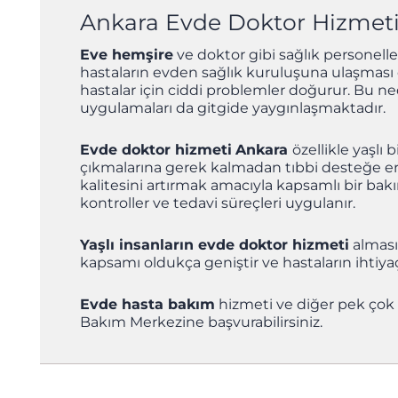
Ankara Evde Doktor Hizmet
Eve hemşire
ve doktor gibi sağlık personell
hastaların evden sağlık kuruluşuna ulaşması ç
hastalar için ciddi problemler doğurur. Bu n
uygulamaları da gitgide yaygınlaşmaktadır.
Evde doktor hizmeti
Ankara
özellikle yaşlı 
çıkmalarına gerek kalmadan tıbbi desteğe eri
kalitesini artırmak amacıyla kapsamlı bir bakı
kontroller ve tedavi süreçleri uygulanır.
Yaşlı insanların evde doktor hizmeti
alması,
kapsamı oldukça geniştir ve hastaların ihtiyaçl
Evde hasta bakım
hizmeti ve diğer pek çok
Bakım Merkezine başvurabilirsiniz.