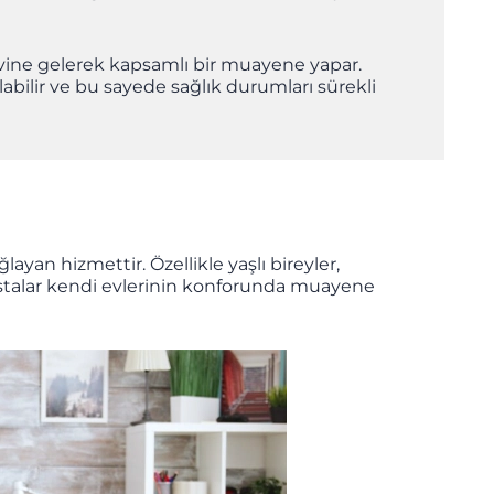
 evine gelerek kapsamlı bir muayene yapar.
ılabilir ve bu sayede sağlık durumları sürekli
yan hizmettir. Özellikle yaşlı bireyler,
hastalar kendi evlerinin konforunda muayene