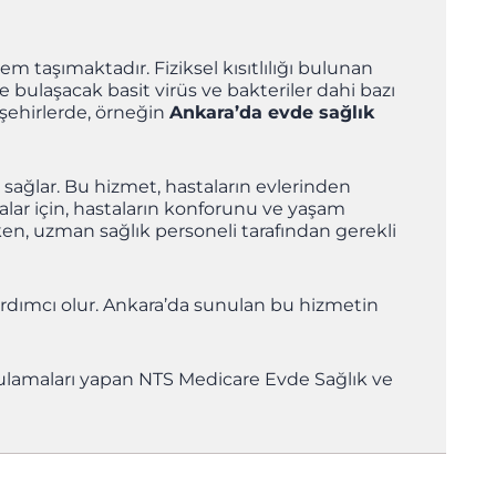
 taşımaktadır. Fiziksel kısıtlılığı bulunan
 bulaşacak basit virüs ve bakteriler dahi bazı
şehirlerde, örneğin
Ankara’da evde sağlık
lık sağlar. Bu hizmet, hastaların evlerinden
lar için, hastaların konforunu ve yaşam
rken, uzman sağlık personeli tarafından gerekli
yardımcı olur. Ankara’da sunulan bu hizmetin
ulamaları yapan NTS Medicare Evde Sağlık ve